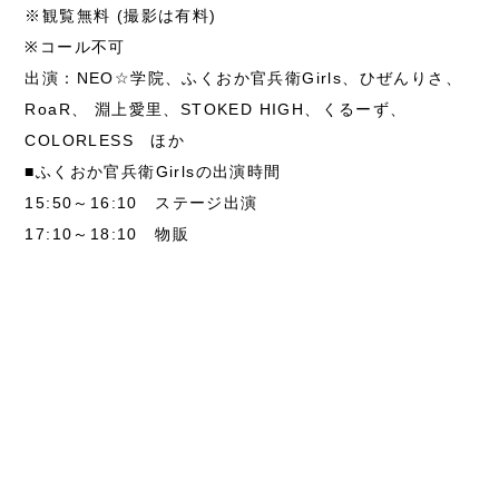
※観覧無料 (撮影は有料)
※コール不可
出演：NEO☆学院、ふくおか官兵衛Girls、ひぜんりさ、
RoaR、 淵上愛里、STOKED HIGH、くるーず、
COLORLESS ほか
■ふくおか官兵衛Girlsの出演時間
15:50～16:10 ステージ出演
17:10～18:10 物販