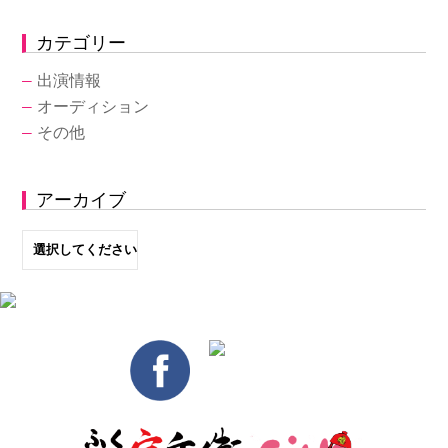
カテゴリー
―
出演情報
―
オーディション
―
その他
アーカイブ