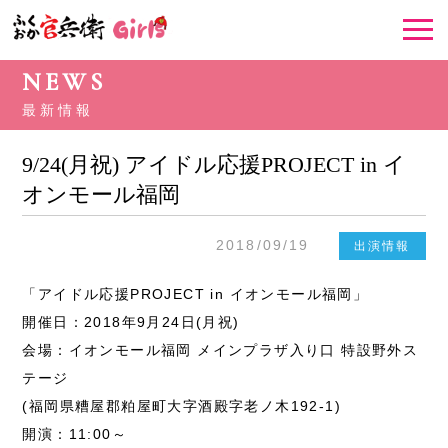
NEWS
最新情報
9/24(月祝) アイドル応援PROJECT in イ
オンモール福岡
2018/09/19
出演情報
「アイドル応援PROJECT in イオンモール福岡」
開催日：2018年9月24日(月祝)
会場：イオンモール福岡 メインプラザ入り口 特設野外ス
テージ
(福岡県糟屋郡粕屋町大字酒殿字老ノ木192-1)
開演：11:00～