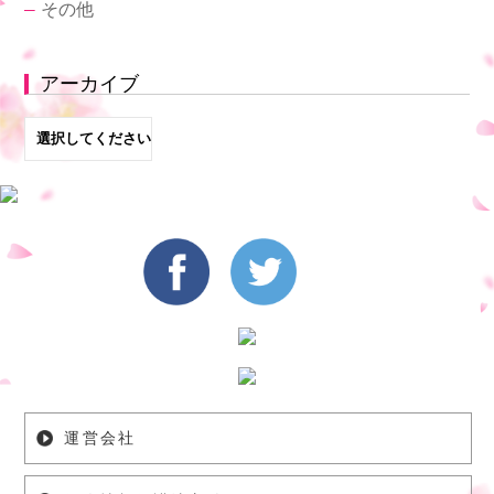
―
その他
アーカイブ
運営会社