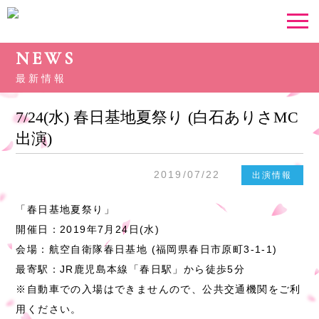
NEWS
最新情報
7/24(水) 春日基地夏祭り (白石ありさMC
出演)
2019/07/22
出演情報
「春日基地夏祭り」
開催日：2019年7月24日(水)
会場：航空自衛隊春日基地 (福岡県春日市原町3-1-1)
最寄駅：JR鹿児島本線「春日駅」から徒歩5分
※自動車での入場はできませんので、公共交通機関をご利
用ください。