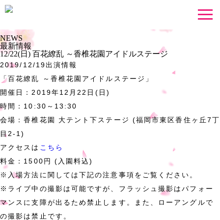
NEWS
最新情報
12/22(日) 百花繚乱 ～香椎花園アイドルステージ
2019/12/19
出演情報
「百花繚乱 ～香椎花園アイドルステージ」
開催日：2019年12月22日(日)
時間：10:30～13:30
会場：香椎花園 大テント下ステージ (福岡市東区香住ヶ丘7
目2-1)
アクセスは
こちら
料金：1500円 (入園料込)
※入場方法に関しては下記の注意事項をご覧ください。
※ライブ中の撮影は可能ですが、フラッシュ撮影はパフォー
マンスに支障が出るため禁止します。また、ローアングルで
の撮影は禁止です。