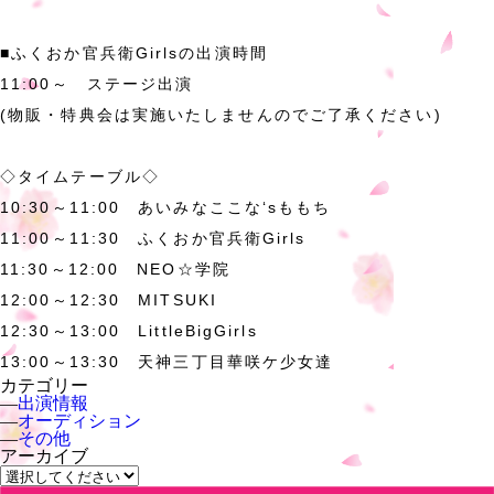
■ふくおか官兵衛Girlsの出演時間
11:00～ ステージ出演
(物販・特典会は実施いたしませんのでご了承ください)
◇タイムテーブル◇
10:30～11:00 あいみなここな‘sももち
11:00～11:30 ふくおか官兵衛Girls
11:30～12:00 NEO☆学院
12:00～12:30 MITSUKI
12:30～13:00 LittleBigGirls
13:00～13:30 天神三丁目華咲ケ少女達
カテゴリー
―
出演情報
―
オーディション
―
その他
アーカイブ