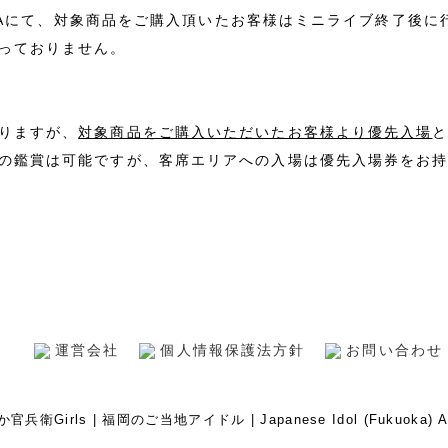
KATAにて、対象商品をご購入頂いたお客様はミニライブ終了後
っておりません。
りますが、
対象商品をご購入いただいたお客様より優先入場
の鑑賞は可能ですが、客席エリアへの入場は優先入場券をお
運営会社
個人情報保護法方針
お問い合わせ
か官兵衛Girls | 福岡のご当地アイドル | Japanese Idol (Fukuoka) All 