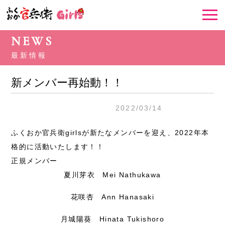
NEWS
最新情報
新メンバー再始動！！
2022/03/14
未分類
ふくおか官兵衛girlsが新たなメンバーを迎え、2022年本
格的に活動いたします！！
正規メンバー
夏川芽衣 Mei Nathukawa
花咲杏 Ann Hanasaki
月城陽葵 Hinata Tukishoro